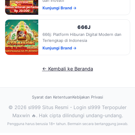
dan Inovatif
Kunjungi Brand →
666J
666j: Platform Hiburan Digital Modern dan
Terlengkap di Indonesia
Kunjungi Brand →
← Kembali ke Beranda
Syarat dan Ketentuan
Kebijakan Privasi
© 2026 sl999 Situs Resmi - Login sl999 Terpopuler
Maxwin 🔥. Hak cipta dilindungi undang-undang.
Pengguna harus berusia 18+ tahun. Bermain secara bertanggung jawab.