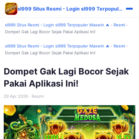
sl999 Situs Resmi - Login sl999 Terpopuler Maxwin 🔥
sl999 Situs Resmi - Login sl999 Terpopuler Maxwin 🔥
›
Resmi
›
Dompet Gak Lagi Bocor Sejak Pakai Aplikasi Ini!
sl999 Situs Resmi - Login sl999 Terpopuler Maxwin 🔥
›
Resmi
›
Dompet Gak Lagi Bocor Sejak Pakai Aplikasi Ini!
Dompet Gak Lagi Bocor Sejak
Pakai Aplikasi Ini!
29 Apr 2026
· Resmi