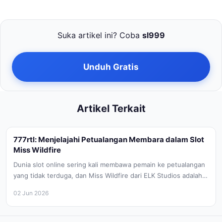
Suka artikel ini? Coba
sl999
Unduh Gratis
Artikel Terkait
777rtl: Menjelajahi Petualangan Membara dalam Slot
Miss Wildfire
Dunia slot online sering kali membawa pemain ke petualangan
yang tidak terduga, dan Miss Wildfire dari ELK Studios adalah
salah...
02 Jun 2026