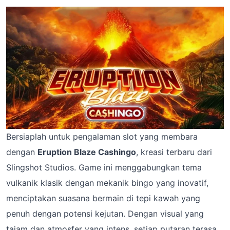
Bersiaplah untuk pengalaman slot yang membara
dengan
Eruption Blaze Cashingo
, kreasi terbaru dari
Slingshot Studios. Game ini menggabungkan tema
vulkanik klasik dengan mekanik bingo yang inovatif,
menciptakan suasana bermain di tepi kawah yang
penuh dengan potensi kejutan. Dengan visual yang
tajam dan atmosfer yang intens, setiap putaran terasa