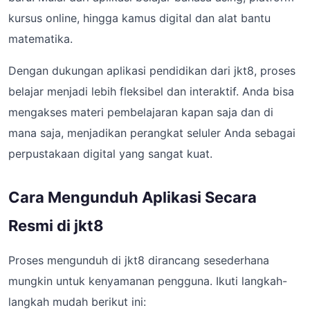
kursus online, hingga kamus digital dan alat bantu
matematika.
Dengan dukungan aplikasi pendidikan dari jkt8, proses
belajar menjadi lebih fleksibel dan interaktif. Anda bisa
mengakses materi pembelajaran kapan saja dan di
mana saja, menjadikan perangkat seluler Anda sebagai
perpustakaan digital yang sangat kuat.
Cara Mengunduh Aplikasi Secara
Resmi di jkt8
Proses mengunduh di jkt8 dirancang sesederhana
mungkin untuk kenyamanan pengguna. Ikuti langkah-
langkah mudah berikut ini: